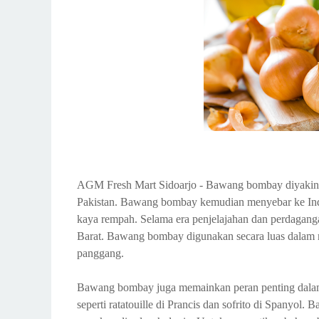
AGM Fresh Mart Sidoarjo - Bawang bombay diyakini 
Pakistan. Bawang bombay kemudian menyebar ke Indi
kaya rempah. Selama era penjelajahan dan perdagan
Barat. Bawang bombay digunakan secara luas dalam
panggang.
Bawang bombay juga memainkan peran penting dalam
seperti ratatouille di Prancis dan sofrito di Spanyo