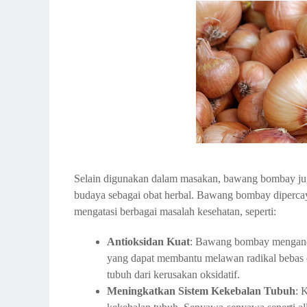
Selain digunakan dalam masakan, bawang bombay juga
budaya sebagai obat herbal. Bawang bombay dipercaya
mengatasi berbagai masalah kesehatan, seperti:
Antioksidan Kuat
: Bawang bombay mengandun
yang dapat membantu melawan radikal bebas d
tubuh dari kerusakan oksidatif.
Meningkatkan Sistem Kekebalan Tubuh
: 