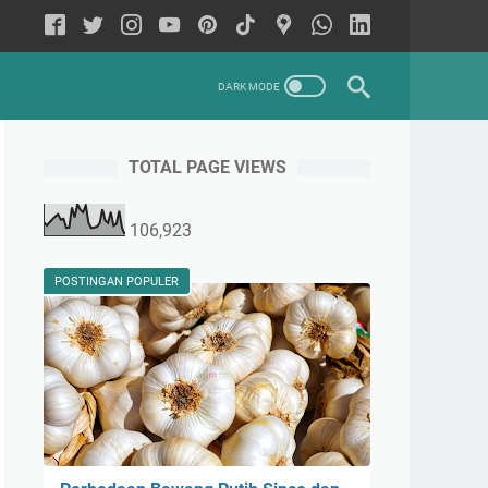
TOTAL PAGE VIEWS
dan Retailer Sayuran Botanical dari Bawang Merah, Bawang Puti
106,923
POSTINGAN POPULER