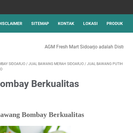
DISCLAIMER
SITEMAP
KONTAK
LOKASI
PRODUK
resh Mart Sidoarjo adalah Distributor, Importir, Wholesaler, 
MBAY SIDOARJO
/
JUAL BAWANG MERAH SIDOARJO
/
JUAL BAWANG PUTIH
JO
ombay Berkualitas
awang Bombay Berkualitas