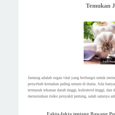
Temukan J
Fakta Bawa
Jantung adalah organ vital yang berfungsi untuk memo
penyebab kematian paling umum di dunia. Ada banyak
termasuk tekanan darah tinggi, kolesterol tinggi, da
menurunkan risiko penyakit jantung, salah satunya 
Fakta-fakta tentang Bawang Pu