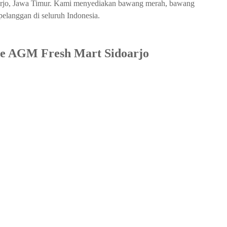
doarjo, Jawa Timur. Kami menyediakan bawang merah, bawang
pelanggan di seluruh Indonesia
.
se AGM Fresh Mart Sidoarjo