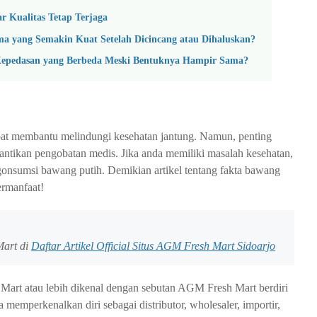
r Kualitas Tetap Terjaga
 yang Semakin Kuat Setelah Dicincang atau Dihaluskan?
epedasan yang Berbeda Meski Bentuknya Hampir Sama?
pat membantu melindungi kesehatan jantung. Namun, penting
antikan pengobatan medis. Jika anda memiliki masalah kesehatan,
onsumsi bawang putih. Demikian artikel tentang fakta bawang
ermanfaat!
Mart di
Daftar Artikel Official Situs AGM Fresh Mart Sidoarjo
Mart atau lebih dikenal dengan sebutan AGM Fresh Mart berdiri
perkenalkan diri sebagai distributor, wholesaler, importir,