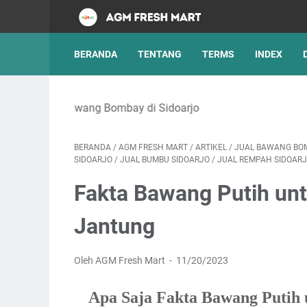
BERANDA
TENTANG
TERMS
INDEX
BERANDA
/
AGM FRESH MART
/
ARTIKEL
/
JUAL BAWANG BO
SIDOARJO
/
JUAL BUMBU SIDOARJO
/
JUAL REMPAH SIDOAR
Fakta Bawang Putih un
Jantung
Oleh AGM Fresh Mart
11/20/2023
Apa Saja Fakta Bawang Putih 