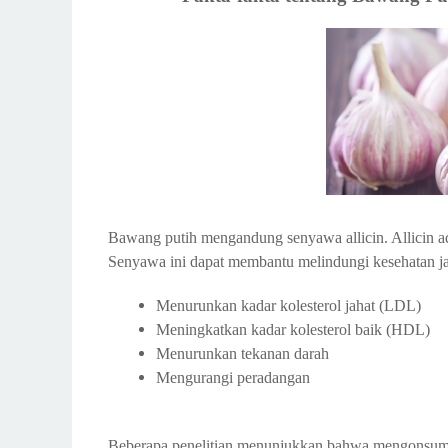
Bawang putih mengandung senyawa allicin. Allicin ada
Senyawa ini dapat membantu melindungi kesehatan ja
Menurunkan kadar kolesterol jahat (LDL)
Meningkatkan kadar kolesterol baik (HDL)
Menurunkan tekanan darah
Mengurangi peradangan
Beberapa penelitian menunjukkan bahwa mengonsums