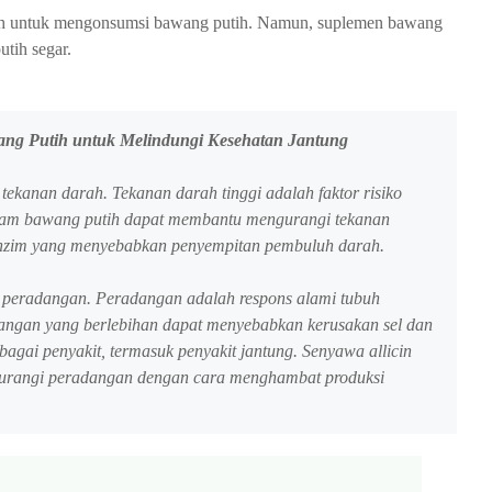
ah untuk mengonsumsi bawang putih. Namun, suplemen bawang
tih segar.
ng Putih untuk Melindungi Kesehatan Jantung
kanan darah. Tekanan darah tinggi adalah faktor risiko
dalam bawang putih dapat membantu mengurangi tekanan
nzim yang menyebabkan penyempitan pembuluh darah.
peradangan. Peradangan adalah respons alami tubuh
dangan yang berlebihan dapat menyebabkan kerusakan sel dan
bagai penyakit, termasuk penyakit jantung. Senyawa allicin
urangi peradangan dengan cara menghambat produksi