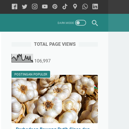
TOTAL PAGE VIEWS
Fresh Mart Sidoarjo adalah Distributor, Importir, Wholesaler,
106,997
POSTINGAN POPULER