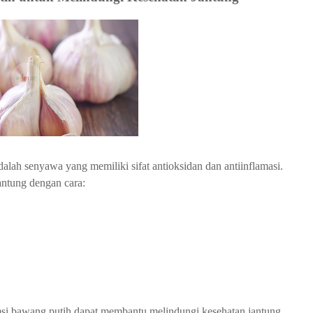
lah senyawa yang memiliki sifat antioksidan dan antiinflamasi.
ntung dengan cara:
i bawang putih dapat membantu melindungi kesehatan jantung.