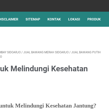
DISCLAIMER
SITEMAP
KONTAK
LOKASI
PRODUK
AGM 
MBAY SIDOARJO
/
JUAL BAWANG MERAH SIDOARJO
/
JUAL BAWANG PUTIH
JO
tuk Melindungi Kesehatan
untuk Melindungi Kesehatan Jantung?