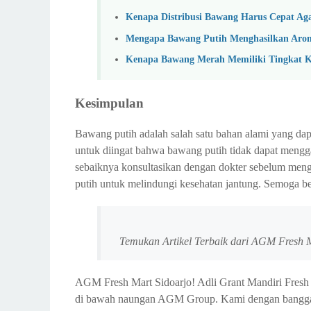
Kenapa Distribusi Bawang Harus Cepat Aga
Mengapa Bawang Putih Menghasilkan Aroma
Kenapa Bawang Merah Memiliki Tingkat K
Kesimpulan
Bawang putih adalah salah satu bahan alami yang da
untuk diingat bahwa bawang putih tidak dapat mengg
sebaiknya konsultasikan dengan dokter sebelum meng
putih untuk melindungi kesehatan jantung. Semoga b
Temukan Artikel Terbaik dari AGM Fresh 
AGM Fresh Mart Sidoarjo! Adli Grant Mandiri Fresh 
di bawah naungan AGM Group. Kami dengan bangga mem