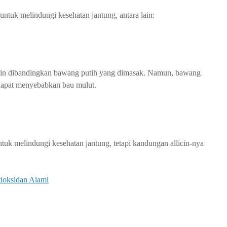
tuk melindungi kesehatan jantung, antara lain:
cin dibandingkan bawang putih yang dimasak. Namun, bawang
 dapat menyebabkan bau mulut.
uk melindungi kesehatan jantung, tetapi kandungan allicin-nya
ioksidan Alami