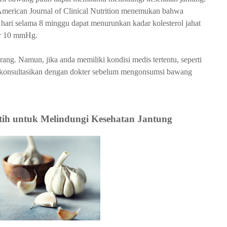
 American Journal of Clinical Nutrition menemukan bahwa
ari selama 8 minggu dapat menurunkan kadar kolesterol jahat
ar 10 mmHg.
ng. Namun, jika anda memiliki kondisi medis tertentu, seperti
 konsultasikan dengan dokter sebelum mengonsumsi bawang
ih untuk Melindungi Kesehatan Jantung