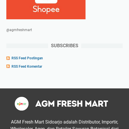
@agmfreshmart
SUBSCRIBES
RSS Feed Postingan
RSS Feed Komentar
AGM Fresh Mart Sidoarjo adalah Distributor, Importir,
Wholesaler, Agen, dan Retailer Sayuran Botanical dari