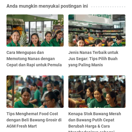
Anda mungkin menyukai postingan ini
Cara Mengupas dan
Jenis Nanas Terbaik untuk
Memotong Nanas dengan
Jus Segar: Tips Pilih Buah
Cepat dan Rapi untuk Pemula
yang Paling Manis
Tips Menghemat Food Cost
Kenapa Stok Bawang Merah
dengan Beli Bawang Grosir di
dan Bawang Putih Cepat
AGM Fresh Mart
Berubah Harga & Cara