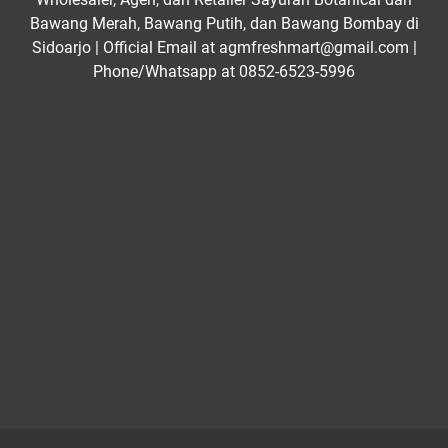
Bawang Merah, Bawang Putih, dan Bawang Bombay di
Sidoarjo | Official Email at agmfreshmart@gmail.com |
Phone/Whatsapp at 0852-6523-5996