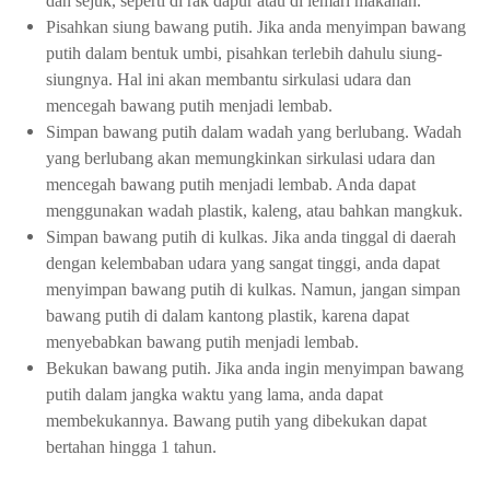
dan sejuk, seperti di rak dapur atau di lemari makanan.
Pisahkan siung bawang putih. Jika anda menyimpan bawang
putih dalam bentuk umbi, pisahkan terlebih dahulu siung-
siungnya. Hal ini akan membantu sirkulasi udara dan
mencegah bawang putih menjadi lembab.
Simpan bawang putih dalam wadah yang berlubang. Wadah
yang berlubang akan memungkinkan sirkulasi udara dan
mencegah bawang putih menjadi lembab. Anda dapat
menggunakan wadah plastik, kaleng, atau bahkan mangkuk.
Simpan bawang putih di kulkas. Jika anda tinggal di daerah
dengan kelembaban udara yang sangat tinggi, anda dapat
menyimpan bawang putih di kulkas. Namun, jangan simpan
bawang putih di dalam kantong plastik, karena dapat
menyebabkan bawang putih menjadi lembab.
Bekukan bawang putih. Jika anda ingin menyimpan bawang
putih dalam jangka waktu yang lama, anda dapat
membekukannya. Bawang putih yang dibekukan dapat
bertahan hingga 1 tahun.