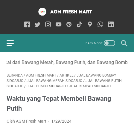
awang Merah, Bawang Putih, dan Bawang Bombay di Sidoarjo
BERANDA
/
AGM FRESH MART
/
ARTIKEL
/
JUAL BAWANG BOMBAY
SIDOARJO
/
JUAL BAWANG MERAH SIDOARJO
/
JUAL BAWANG PUTIH
SIDOARJO
/
JUAL BUMBU SIDOARJO
/
JUAL REMPAH SIDOARJO
Waktu yang Tepat Membeli Bawang
Putih
Oleh AGM Fresh Mart
1/29/2024