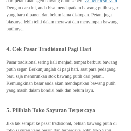
dari petani atau sgen bawang outih seperti
AGM Fresh Mart
.
Dengan cara ini, anda bisa mendapatkan bawang putih segar
yang baru dipanen dan belum lama disimpan. Petani juga
biasanya lebih teliti dalam merawat dan menyimpan bawang
putihnya.
4. Cek Pasar Tradisional Pagi Hari
Pasar tradisional sering kali menjadi tempat berburu bawang
putih segar. Berkunjunglah di pagi hari, saat para pedagang
baru saja menurunkan stok bawang putih dari petani.
Kemungkinan besar anda akan mendapatkan bawang putih
yang masih dalam kondisi baik dan belum layu.
5. Pilihlah Toko Sayuran Terpercaya
Jika tak sempat ke pasar tradisional, belilah bawang putih di
toko sayuran yang bersih dan terpercaya. Pilih toko yang