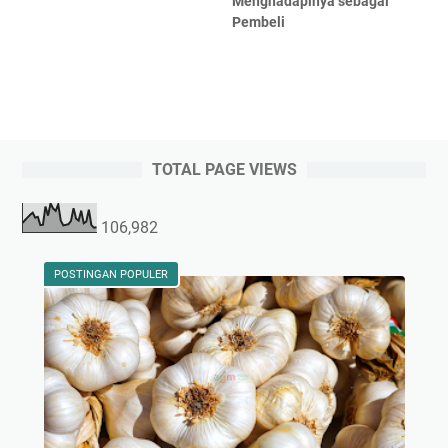
Menghadapinya sebagai
Pembeli
TOTAL PAGE VIEWS
106,982
POSTINGAN POPULER