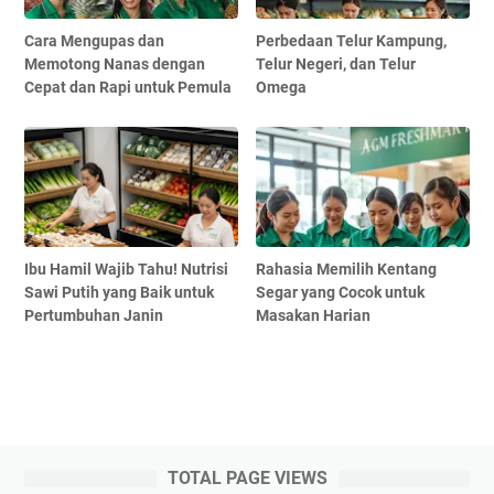
Cara Mengupas dan
Perbedaan Telur Kampung,
Memotong Nanas dengan
Telur Negeri, dan Telur
Cepat dan Rapi untuk Pemula
Omega
Ibu Hamil Wajib Tahu! Nutrisi
Rahasia Memilih Kentang
Sawi Putih yang Baik untuk
Segar yang Cocok untuk
Pertumbuhan Janin
Masakan Harian
TOTAL PAGE VIEWS