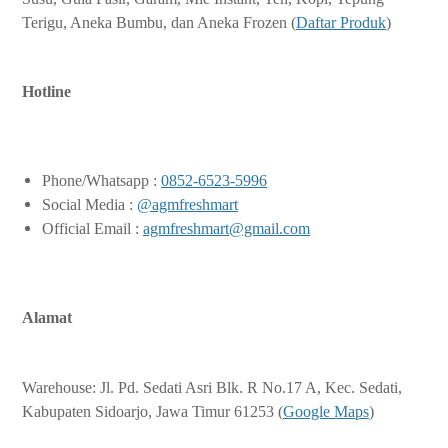
Terigu, Aneka Bumbu, dan Aneka Frozen (
Daftar Produk
)
Hotline
Phone/Whatsapp :
0852-6523-5996
Social Media :
@agmfreshmart
Official Email :
agmfreshmart@gmail.com
Alamat
Warehouse: Jl. Pd. Sedati Asri Blk. R No.17 A, Kec. Sedati,
Kabupaten Sidoarjo, Jawa Timur 61253 (
Google Maps
)