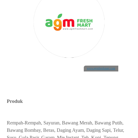
www.agmfreshmart.com
Produk
Rempah-Rempah, Sayuran, Bawang Merah, Bawang Putih,
Bawang Bombay, Beras, Daging Ayam, Daging Sapi, Telur,
Susu, Gula Pasir, Garam, Mie Instant, Teh, Kopi, Tepung