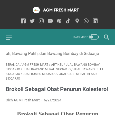
 Putih, dan Bawang Bombay di Sidoarjo
BERANDA
/
AGM FRESH MART
/
ARTIKEL
/
JUAL BAWANG BOMBAY
SIDOARJO
/
JUAL BAWANG MERAH SIDOARJO
/
JUAL BAWANG PUTIH
SIDOARJO
/
JUAL BUMBU SIDOARJO
/
JUAL CABE MERAH BESAR
SIDOARJO
Brokoli Sebagai Obat Penurun Kolesterol
Oleh AGM Fresh Mart
6/21/2024
Brokoli Sebagai Obat Penurun