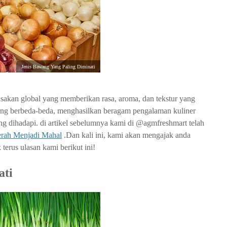
Jenis Bawang Yang Paling Diminati
akan global yang memberikan rasa, aroma, dan tekstur yang
yang berbeda-beda, menghasilkan beragam pengalaman kuliner
ng dihadapi. di artikel sebelumnya kami di @agmfreshmart telah
rah Menjadi Mahal
.Dan kali ini, kami akan mengajak anda
erus ulasan kami berikut ini!
ati