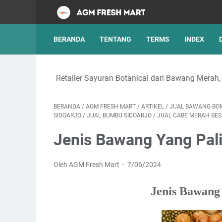
BERANDA
TENTANG
TERMS
INDEX
er Sayuran Botanical dari Bawang Merah, Bawang Putih, dan Baw
BERANDA
/
AGM FRESH MART
/
ARTIKEL
/
JUAL BAWANG BO
SIDOARJO
/
JUAL BUMBU SIDOARJO
/
JUAL CABE MERAH BES
Jenis Bawang Yang Pali
Oleh AGM Fresh Mart
7/06/2024
Jenis Bawang 