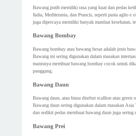
Bawang putih memiliki rasa yang kuat dan pedas ket
Italia, Mediterania, dan Prancis, seperti pasta aglio e
juga dipercaya memiliki banyak manfaat kesehatan, 
Bawang Bombay
Bawang bombay atau bawang besar adalah jenis bawan
Bawang ini sering digunakan dalam masakan internasion
manisnya membuat bawang bombay cocok untuk dikara
panggang.
Bawang Daun
Bawang daun, atau biasa disebut scallion atau green 
Bawang daun sering digunakan dalam masakan Asia Ti
dan sedikit pedas membuat bawang daun juga sering d
Bawang Prei