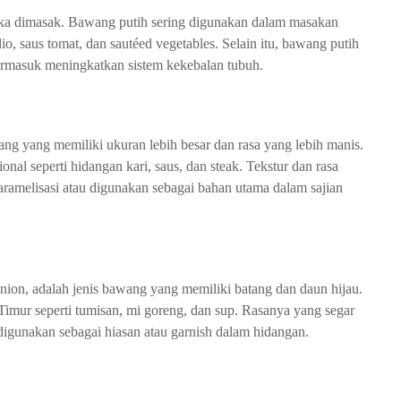
ika dimasak. Bawang putih sering digunakan dalam masakan
 olio, saus tomat, dan sautéed vegetables. Selain itu, bawang putih
termasuk meningkatkan sistem kekebalan tubuh.
g yang memiliki ukuran lebih besar dan rasa yang lebih manis.
al seperti hidangan kari, saus, dan steak. Tekstur dan rasa
melisasi atau digunakan sebagai bahan utama dalam sajian
onion, adalah jenis bawang yang memiliki batang dan daun hijau.
mur seperti tumisan, mi goreng, dan sup. Rasanya yang segar
igunakan sebagai hiasan atau garnish dalam hidangan.