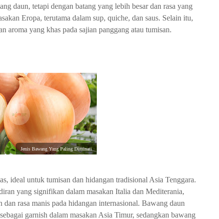
ng daun, tetapi dengan batang yang lebih besar dan rasa yang
akan Eropa, terutama dalam sup, quiche, dan saus. Selain itu,
n aroma yang khas pada sajian panggang atau tumisan.
Jenis Bawang Yang Paling Diminati
, ideal untuk tumisan dan hidangan tradisional Asia Tenggara.
ran yang signifikan dalam masakan Italia dan Mediterania,
an rasa manis pada hidangan internasional. Bawang daun
n sebagai garnish dalam masakan Asia Timur, sedangkan bawang