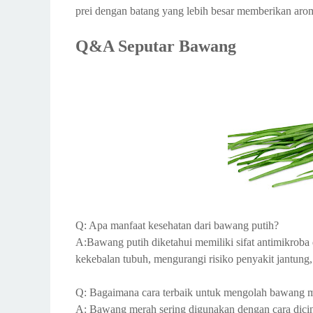
prei dengan batang yang lebih besar memberikan aro
Q&A Seputar Bawang
Q: Apa manfaat kesehatan dari bawang putih?
A:Bawang putih diketahui memiliki sifat antimikrob
kekebalan tubuh, mengurangi risiko penyakit jantung
Q: Bagaimana cara terbaik untuk mengolah bawang 
A: Bawang merah sering digunakan dengan cara dici