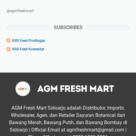
@agmfreshmart
SUBSCRIBES
RSS Feed Postingan
RSS Feed Komentar
AGM Fresh Mart Sidoarjo adalah Distributor, Importir,
Wholesaler, Agen, dan Retailer Sayuran Botanical dari
Bawang Merah, Bawang Putih, dan Bawang Bombay di
Sidoarjo | Official Email at agmfreshmart@gmail.com |