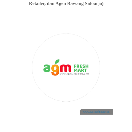
Retailer, dan Agen Bawang Sidoarjo)
www.agmfreshmart.com