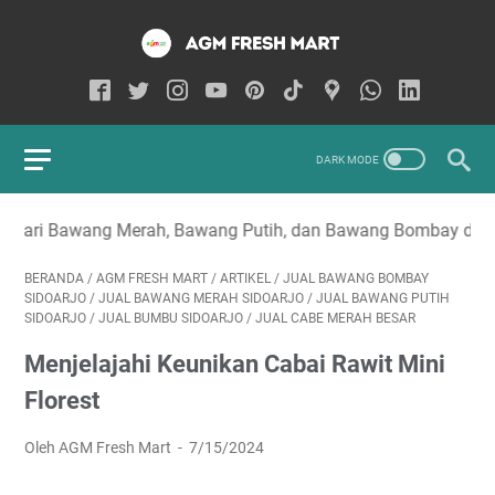
 Merah, Bawang Putih, dan Bawang Bombay di Sidoarjo
BERANDA
/
AGM FRESH MART
/
ARTIKEL
/
JUAL BAWANG BOMBAY
SIDOARJO
/
JUAL BAWANG MERAH SIDOARJO
/
JUAL BAWANG PUTIH
SIDOARJO
/
JUAL BUMBU SIDOARJO
/
JUAL CABE MERAH BESAR
Menjelajahi Keunikan Cabai Rawit Mini
Florest
Oleh AGM Fresh Mart
7/15/2024