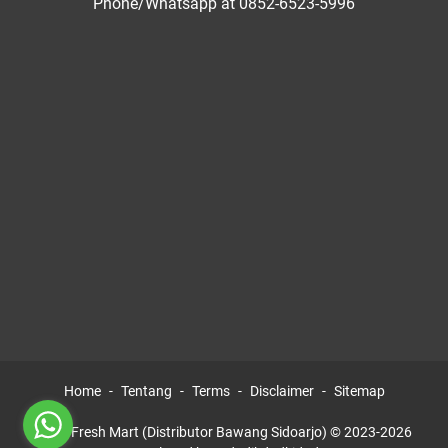
Phone/Whatsapp at 0852-6523-5996
Home
Tentang
Terms
Disclaimer
Sitemap
AGM Fresh Mart (Distributor Bawang Sidoarjo) © 2023-2026