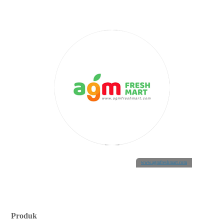
www.agmfreshmart.com
Produk