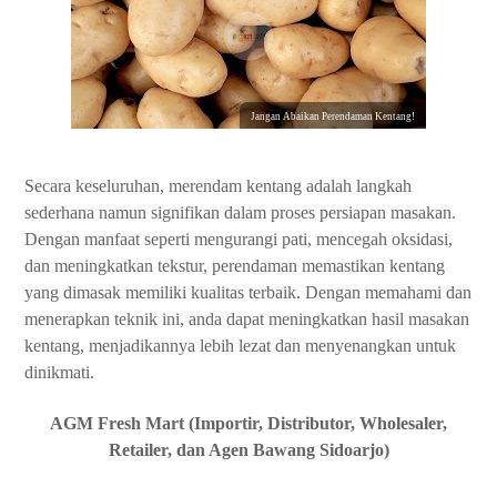
Jangan Abaikan Perendaman Kentang!
Secara keseluruhan, merendam kentang adalah langkah
sederhana namun signifikan dalam proses persiapan masakan.
Dengan manfaat seperti mengurangi pati, mencegah oksidasi,
dan meningkatkan tekstur, perendaman memastikan kentang
yang dimasak memiliki kualitas terbaik. Dengan memahami dan
menerapkan teknik ini, anda dapat meningkatkan hasil masakan
kentang, menjadikannya lebih lezat dan menyenangkan untuk
dinikmati.
AGM Fresh Mart (Importir, Distributor, Wholesaler,
Retailer, dan Agen Bawang Sidoarjo)