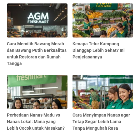
Cara Memilih Bawang Merah
Kenapa Telur Kampung
dan Bawang Putih Berkualitas
Dianggap Lebih Sehat? Ini
untuk Restoran dan Rumah
Penjelasannya
Tangga
Perbedaan Nanas Madu vs
Cara Menyimpan Nanas agar
Nanas Lokal: Mana yang
Tetap Segar Lebih Lama
Lebih Cocok untuk Masakan?
Tanpa Mengubah Rasa