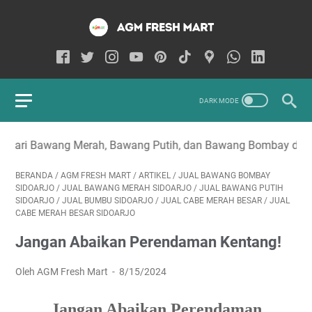
 Merah, Bawang Putih, dan Bawang Bombay di Sidoarjo
BERANDA
/
AGM FRESH MART
/
ARTIKEL
/
JUAL BAWANG BOMBAY
SIDOARJO
/
JUAL BAWANG MERAH SIDOARJO
/
JUAL BAWANG PUTIH
SIDOARJO
/
JUAL BUMBU SIDOARJO
/
JUAL CABE MERAH BESAR
/
JUAL
CABE MERAH BESAR SIDOARJO
Jangan Abaikan Perendaman Kentang!
Oleh AGM Fresh Mart
8/15/2024
Jangan Abaikan Perendaman