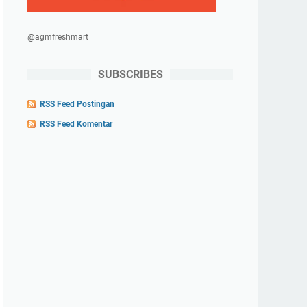
@agmfreshmart
SUBSCRIBES
RSS Feed Postingan
RSS Feed Komentar