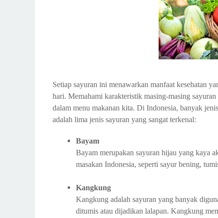
J
Setiap sayuran ini menawarkan manfaat kesehatan yan
hari. Memahami karakteristik masing-masing sayuran
dalam menu makanan kita. Di Indonesia, banyak jenis
adalah lima jenis sayuran yang sangat terkenal:
Bayam
Bayam merupakan sayuran hijau yang kaya aka
masakan Indonesia, seperti sayur bening, tum
Kangkung
Kangkung adalah sayuran yang banyak diguna
ditumis atau dijadikan lalapan. Kangkung mem