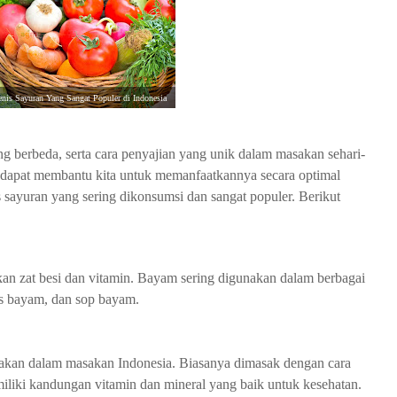
enis Sayuran Yang Sangat Populer di Indonesia
g berbeda, serta cara penyajian yang unik dalam masakan sehari-
 dapat membantu kita untuk memanfaatkannya secara optimal
 sayuran yang sering dikonsumsi dan sangat populer. Berikut
n zat besi dan vitamin. Bayam sering digunakan dalam berbagai
is bayam, dan sop bayam.
kan dalam masakan Indonesia. Biasanya dimasak dengan cara
iliki kandungan vitamin dan mineral yang baik untuk kesehatan.