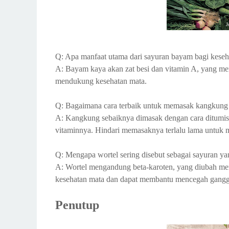
J
Q: Apa manfaat utama dari sayuran bayam bagi keseh
A: Bayam kaya akan zat besi dan vitamin A, yang m
mendukung kesehatan mata.
Q: Bagaimana cara terbaik untuk memasak kangkung a
A: Kangkung sebaiknya dimasak dengan cara ditumis 
vitaminnya. Hindari memasaknya terlalu lama untuk m
Q: Mengapa wortel sering disebut sebagai sayuran ya
A: Wortel mengandung beta-karoten, yang diubah men
kesehatan mata dan dapat membantu mencegah ganggua
Penutup