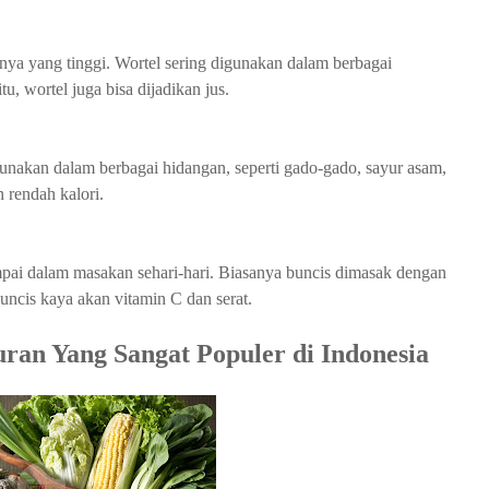
nya yang tinggi. Wortel sering digunakan dalam berbagai
tu, wortel juga bisa dijadikan jus.
gunakan dalam berbagai hidangan, seperti gado-gado, sayur asam,
 rendah kalori.
mpai dalam masakan sehari-hari. Biasanya buncis dimasak dengan
uncis kaya akan vitamin C dan serat.
uran Yang Sangat Populer di Indonesia