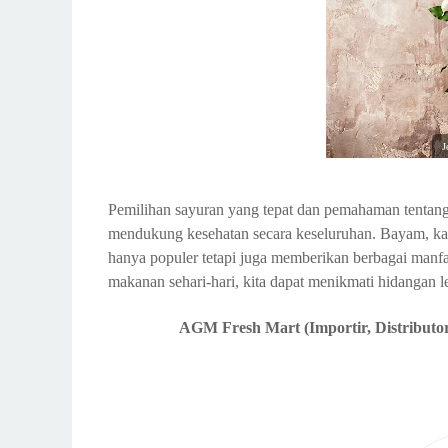
J
Pemilihan sayuran yang tepat dan pemahaman tentang 
mendukung kesehatan secara keseluruhan. Bayam, kan
hanya populer tetapi juga memberikan berbagai manf
makanan sehari-hari, kita dapat menikmati hidangan 
AGM Fresh Mart (Importir, Distributor