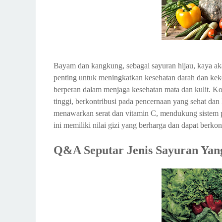
J
Bayam dan kangkung, sebagai sayuran hijau, kaya akan
penting untuk meningkatkan kesehatan darah dan kek
berperan dalam menjaga kesehatan mata dan kulit. Ko
tinggi, berkontribusi pada pencernaan yang sehat dan
menawarkan serat dan vitamin C, mendukung sistem 
ini memiliki nilai gizi yang berharga dan dapat berkon
Q&A Seputar Jenis Sayuran Yang