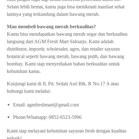
Selain lebih hemat, kamu juga bisa menikmati manfaat sehat
lainnya yang terkandung dalam bawang merah.
Mau membeli bawang merah berkualitas?
Kamu bisa mendapatkan bawang merah segar dan berkualitas
langsung dari
AGM Fresh Mart Sidoarjo
. Kami adalah
distributor, importir, wholesaler, agen, dan retailer sayuran
botanical seperti bawang merah, bawang putih, dan bawang
bombay. Kami siap menyediakan bahan berkualitas untuk
kebutuhan kamu.
Kunjungi kami di
Jl. Pd. Sedati Asri Blk. R No.17 A
atau
hubungi kami melalui:
Email:
agmfreshmart@gmail.com
Phone/Whatsapp:
0852-6523-5996
Kami siap melayani kebutuhan sayuran fresh dengan kualitas
terbaik!