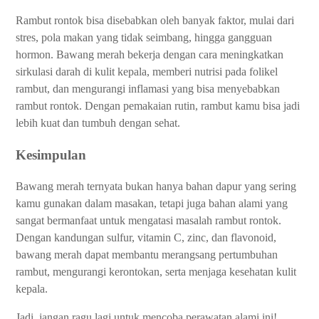
Rambut rontok bisa disebabkan oleh banyak faktor, mulai dari
stres, pola makan yang tidak seimbang, hingga gangguan
hormon. Bawang merah bekerja dengan cara meningkatkan
sirkulasi darah di kulit kepala, memberi nutrisi pada folikel
rambut, dan mengurangi inflamasi yang bisa menyebabkan
rambut rontok. Dengan pemakaian rutin, rambut kamu bisa jadi
lebih kuat dan tumbuh dengan sehat.
Kesimpulan
Bawang merah ternyata bukan hanya bahan dapur yang sering
kamu gunakan dalam masakan, tetapi juga bahan alami yang
sangat bermanfaat untuk mengatasi masalah rambut rontok.
Dengan kandungan sulfur, vitamin C, zinc, dan flavonoid,
bawang merah dapat membantu merangsang pertumbuhan
rambut, mengurangi kerontokan, serta menjaga kesehatan kulit
kepala.
Jadi, jangan ragu lagi untuk mencoba perawatan alami ini!