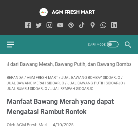
i Bawang Merah, Bawang Putih, dan Bawang Bombay di Sidoarjo
BERANDA
/
AGM FRESH MART
/
JUAL BAWANG BOMBAY SIDOARJO
/
JUAL BAWANG MERAH SIDOARJO
/
JUAL BAWANG PUTIH SIDOARJO
/
JUAL BUMBU SIDOARJO
/
JUAL REMPAH SIDOARJO
Manfaat Bawang Merah yang dapat
Mengatasi Rambut Rontok
Oleh AGM Fresh Mart
4/10/2025