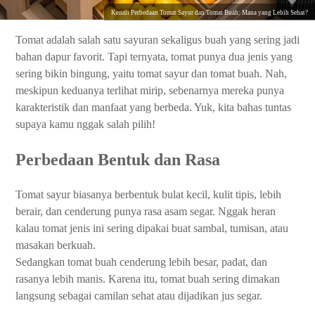
Kenali Perbedaan Tomat Sayur dan Tomat Buah: Mana yang Lebih Sehat?
Tomat adalah salah satu sayuran sekaligus buah yang sering jadi
bahan dapur favorit. Tapi ternyata, tomat punya dua jenis yang
sering bikin bingung, yaitu tomat sayur dan tomat buah. Nah,
meskipun keduanya terlihat mirip, sebenarnya mereka punya
karakteristik dan manfaat yang berbeda. Yuk, kita bahas tuntas
supaya kamu nggak salah pilih!
Perbedaan Bentuk dan Rasa
Tomat sayur biasanya berbentuk bulat kecil, kulit tipis, lebih
berair, dan cenderung punya rasa asam segar. Nggak heran
kalau tomat jenis ini sering dipakai buat sambal, tumisan, atau
masakan berkuah.
Sedangkan tomat buah cenderung lebih besar, padat, dan
rasanya lebih manis. Karena itu, tomat buah sering dimakan
langsung sebagai camilan sehat atau dijadikan jus segar.