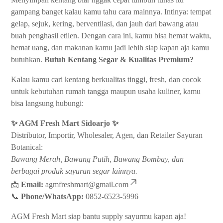
gampang banget kalau kamu tahu cara mainnya. Intinya: tempat
gelap, sejuk, kering, berventilasi, dan jauh dari bawang atau
buah penghasil etilen. Dengan cara ini, kamu bisa hemat waktu,
hemat uang, dan makanan kamu jadi lebih siap kapan aja kamu
butuhkan.
Butuh Kentang Segar & Kualitas Premium?
Kalau kamu cari kentang berkualitas tinggi, fresh, dan cocok
untuk kebutuhan rumah tangga maupun usaha kuliner, kamu
bisa langsung hubungi:
✨ AGM Fresh Mart Sidoarjo ✨
Distributor, Importir, Wholesaler, Agen, dan Retailer Sayuran
Botanical:
Bawang Merah, Bawang Putih, Bawang Bombay, dan
berbagai produk sayuran segar lainnya.
📩
Email:
agmfreshmart@gmail.com
📞
Phone/WhatsApp:
0852-6523-5996
AGM Fresh Mart siap bantu supply sayurmu kapan aja!