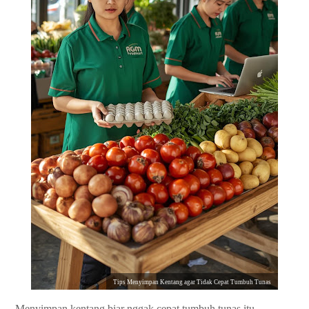
Tips Menyimpan Kentang agar Tidak Cepat Tumbuh Tunas
Menyimpan kentang biar nggak cepat tumbuh tunas itu