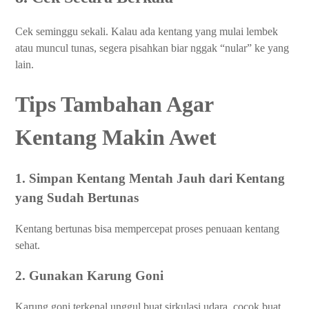
Cek seminggu sekali. Kalau ada kentang yang mulai lembek
atau muncul tunas, segera pisahkan biar nggak “nular” ke yang
lain.
Tips Tambahan Agar
Kentang Makin Awet
1. Simpan Kentang Mentah Jauh dari Kentang
yang Sudah Bertunas
Kentang bertunas bisa mempercepat proses penuaan kentang
sehat.
2. Gunakan Karung Goni
Karung goni terkenal unggul buat sirkulasi udara, cocok buat