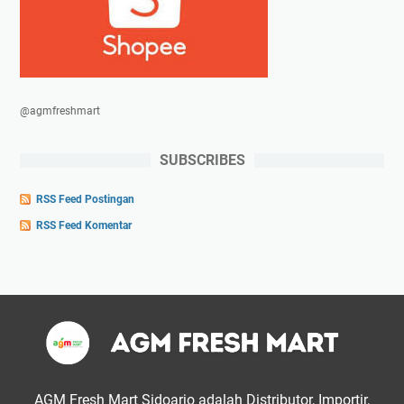
@agmfreshmart
SUBSCRIBES
RSS Feed Postingan
RSS Feed Komentar
AGM Fresh Mart Sidoarjo adalah Distributor, Importir,