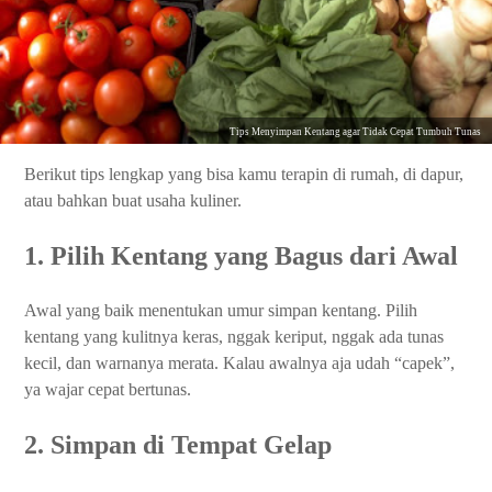
Tips Menyimpan Kentang agar Tidak Cepat Tumbuh Tunas
Berikut tips lengkap yang bisa kamu terapin di rumah, di dapur,
atau bahkan buat usaha kuliner.
1. Pilih Kentang yang Bagus dari Awal
Awal yang baik menentukan umur simpan kentang. Pilih
kentang yang kulitnya keras, nggak keriput, nggak ada tunas
kecil, dan warnanya merata. Kalau awalnya aja udah “capek”,
ya wajar cepat bertunas.
2. Simpan di Tempat Gelap